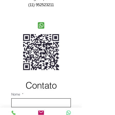
(11) 952523211
Contato
Nome
*
Sobrenome