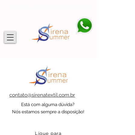
SIRENA - VERÃO O ANO TODO
contato@sirenatextil.com.br
Está com alguma dúvida?
Nós estamos sempre a disposição!
Ligue para