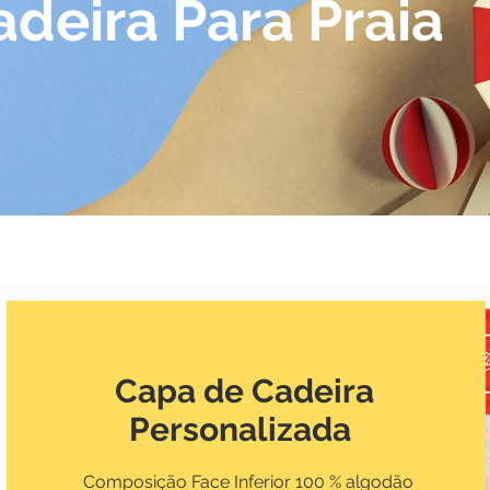
deira Para Praia
Capa de Cadeira
Personalizada
Composição Face Inferior 100 % algodão