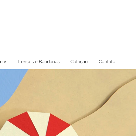
rios
Lenços e Bandanas
Cotação
Contato